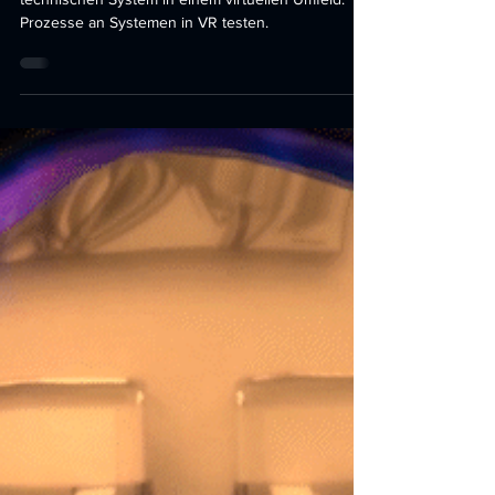
Wartung für Meta Quest 2
VR-Simulator für Schulungszwecke an einem
technischen System in einem virtuellen Umfeld.
Prozesse an Systemen in VR testen.