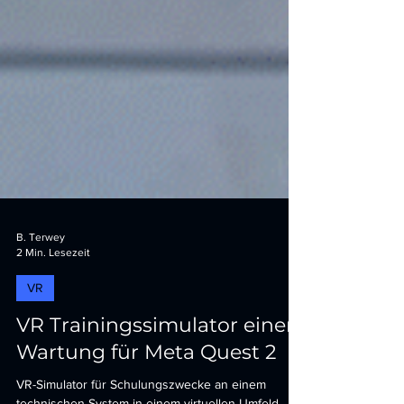
B. Terwey
2 Min. Lesezeit
VR
VR Trainingssimulator einer