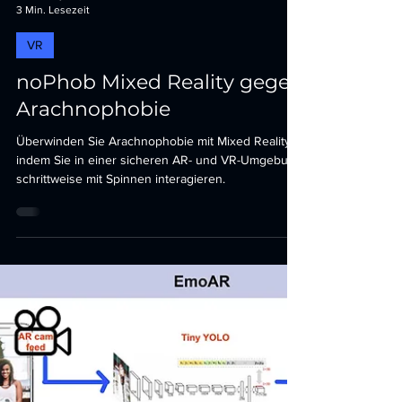
B. Terwey
3 Min. Lesezeit
VR
noPhob Mixed Reality gegen
Arachnophobie
Überwinden Sie Arachnophobie mit Mixed Reality,
indem Sie in einer sicheren AR- und VR-Umgebung
schrittweise mit Spinnen interagieren.