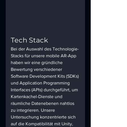
Tech Stack 
Bei der Auswahl des Technologie-
Stacks für unsere mobile AR-App 
haben wir eine gründliche 
Bewertung verschiedener 
Software Development Kits (SDKs) 
und Application Programming 
Interfaces (APIs) durchgeführt, um 
Kartenkachel-Dienste und 
räumliche Datenebenen nahtlos 
zu integrieren. Unsere 
Untersuchung konzentrierte sich 
auf die Kompatibilität mit Unity, 