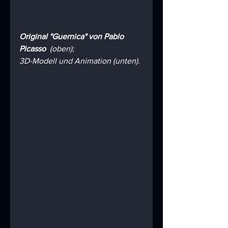
Original "Guernica" von Pablo 
Picasso 
 (oben); 
3D-Modell und Animation (unten). 