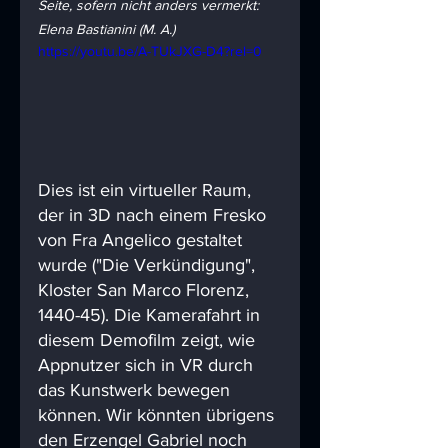
Seite, sofern nicht anders vermerkt: 
Elena Bastianini (M. A.)
https://youtu.be/A-TUkJXG-D4?rel=0
Dies ist ein virtueller Raum, 
der in 3D nach einem Fresko 
von Fra Angelico gestaltet 
wurde ("Die Verkündigung", 
Kloster San Marco Florenz, 
1440-45). Die Kamerafahrt in 
diesem Demofilm zeigt, wie 
Appnutzer sich in VR durch 
das Kunstwerk bewegen 
können. Wir könnten übrigens 
den Erzengel Gabriel noch 