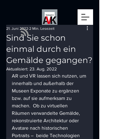
21. Juni 2022
2 Min. Lesezeit
Sind Sie schon
einmal durch ein
Gemälde gegangen?
Aktualisiert:
23. Aug. 2022
AR und VR lassen sich nutzen, um 
innerhalb und außerhalb der 
Museen Exponate zu ergänzen 
bzw. auf sie aufmerksam zu 
machen.  Ob zu virtuellen 
Räumen verwandelte Gemälde, 
rekonstruierte Architektur oder 
Avatare nach historischen 
Portraits –  beide Technologien 