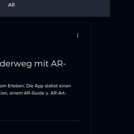
AR
nderweg mit AR-
om Erleben. Die App stattet einen
ion, einem AR-Guide u. AR-Art-