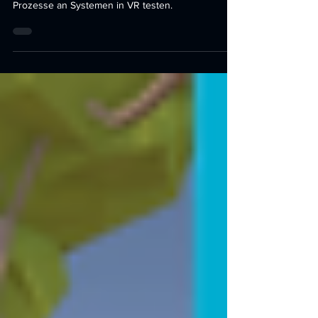
technischen System in einem virtuellen Umfeld.
Prozesse an Systemen in VR testen.