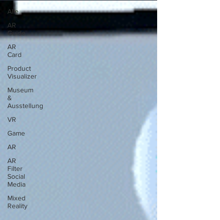
Alle
AR
Guide
AR
Card
Product
Visualizer
Museum
&
Ausstellung
VR
Game
AR
AR
Filter
Social
Media
Mixed
Reality