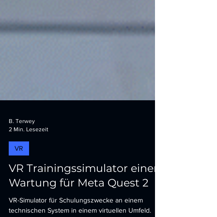
B. Terwey
2 Min. Lesezeit
VR
VR Trainingssimulator einer
Wartung für Meta Quest 2
VR-Simulator für Schulungszwecke an einem