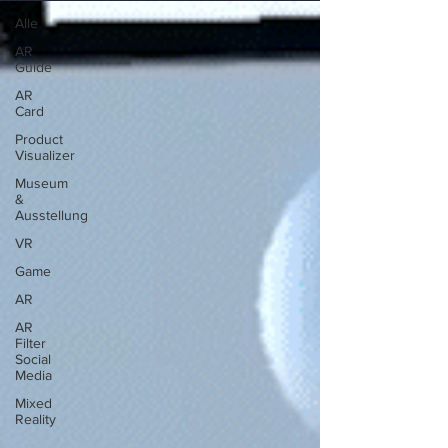
Alle
AR
Guide
AR
Card
Product
Visualizer
Museum
&
Ausstellung
VR
Game
AR
AR
Filter
Social
Media
Mixed
Reality