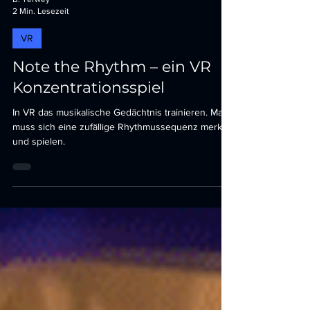
B. Terwey
2 Min. Lesezeit
VR
Note the Rhythm – ein VR
Konzentrationsspiel
In VR das musikalische Gedächtnis trainieren. Man
muss sich eine zufällige Rhythmussequenz merken
und spielen.