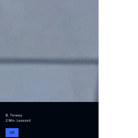
B. Terwey
2 Min. Lesezeit