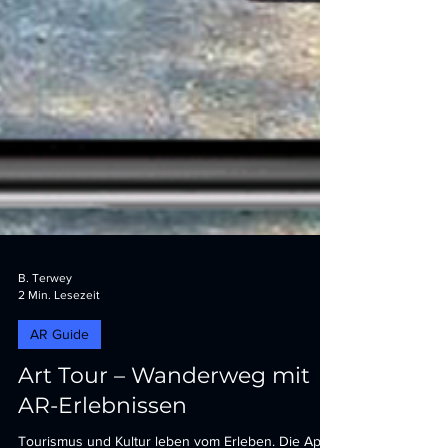
B. Terwey
2 Min. Lesezeit
AR Guide
Art Tour – Wanderweg mit