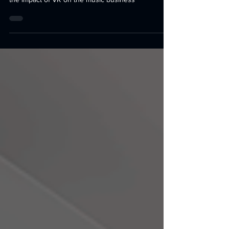
stations, start video clips and inform yourself about
the impact of VR on the music business