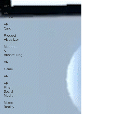
Alle
AR
Guide
AR
Card
Product
Visualizer
Museum
&
Ausstellung
VR
Game
AR
AR
Filter
Social
Media
Mixed
Reality