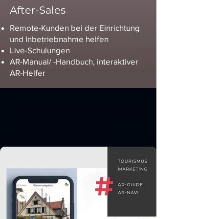
After-Sales
Remote-Kunden bei der Einrichtung
und Inbetriebnahme helfen
Live-Schulungen
AR-Manual/ -Handbuch, interaktiver
AR-Helfer
Augmented Reality & Virtual
Reality Lösungen und
Anwendungsbereiche