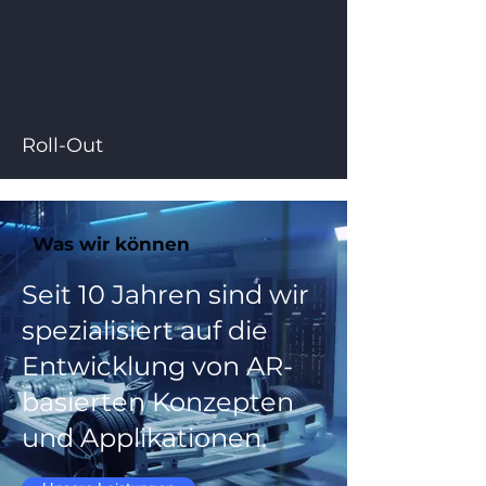
Roll-Out
Was wir können
Seit 10 Jahren sind wir
spezialisiert auf die
Entwicklung von AR-
basierten Konzepten
und Applikationen.