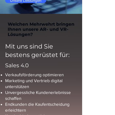
Unsere Leistungen
Welchen Mehrwehrt bringen
Ihnen unsere AR- und VR-
Lösungen?
Mit uns sind Sie
bestens gerüstet für:
Sales 4.0
Verkaufsförderung optimieren
Marketing und Vertrieb digital
unterstützen
Unvergessliche Kundenerlebnisse
schaffen
Endkunden die Kaufentscheidung
erleichtern